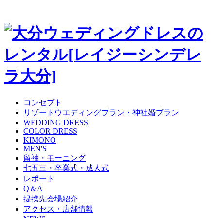
コンセプト
リゾートウエディングプラン・神社婚プラン
WEDDING DRESS
COLOR DRESS
KIMONO
MEN'S
留袖・モーニング
七五三・卒業式・成人式
レポート
Q＆A
提携先会場紹介
アクセス・店舗情報