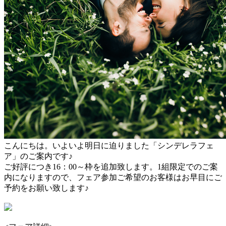
こんにちは。いよいよ明日に迫りました「シンデレラフェ
ア」のご案内です♪
ご好評につき16：00～枠を追加致します。1組限定でのご案
内になりますので、フェア参加ご希望のお客様はお早目にご
予約をお願い致します♪