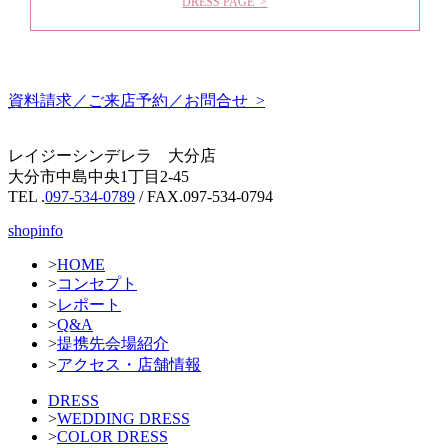
DRESS PAGE >
資料請求／ご来店予約／お問合せ >
レイジーシンデレラ 大分店
大分市中島中央1丁目2-45
TEL .
097-534-0789
/ FAX.097-534-0794
shopinfo
>
HOME
>
コンセプト
>
レポート
>
Q&A
>
提携先会場紹介
>
アクセス・店舗情報
DRESS
>
WEDDING DRESS
>
COLOR DRESS