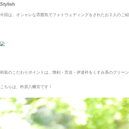
Stylish
今回は、オシャレな雰囲気でフォトウェディングをされたお２人のご紹
和装のこだわりポイントは、懐剣・筥迫・伊達衿をくすみ系のグリーン
こちらは、柞原八幡宮です！