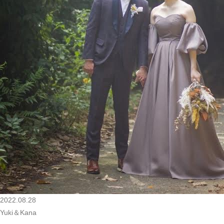
2022.08.28
Yuki＆Kana