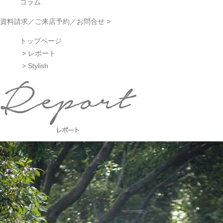
コラム
資料請求／ご来店予約／お問合せ >
トップページ
>
レポート
> Stylish