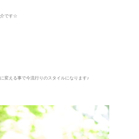
介です☆
に変える事で今流行りのスタイルになります♪