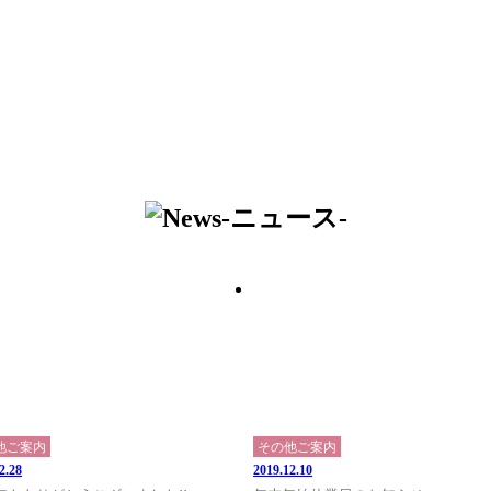
他ご案内
その他ご案内
2.28
2019.12.10