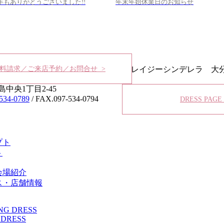
9年もありがとうございました!!
年末年始休業日のお知らせ
料請求／ご来店予約／お問合せ >
レイジーシンデレラ 大
中央1丁目2-45
534-0789
/ FAX.097-534-0794
DRESS PAGE
プト
ト
会場紹介
ス・店舗情報
NG DRESS
 DRESS