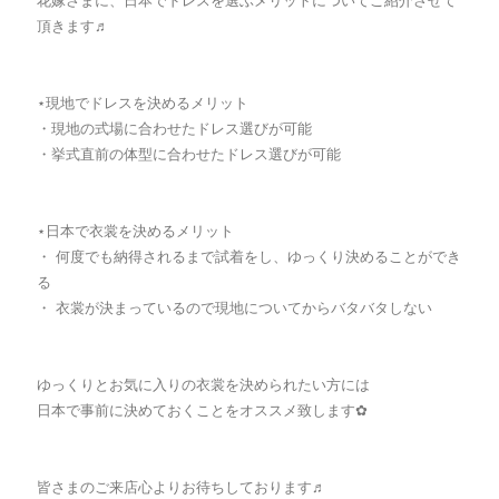
花嫁さまに、日本でドレスを選ぶメリットについてご紹介させて
頂きます♬
⋆現地でドレスを決めるメリット
・現地の式場に合わせたドレス選びが可能
・挙式直前の体型に合わせたドレス選びが可能
⋆日本で衣裳を決めるメリット
・ 何度でも納得されるまで試着をし、ゆっくり決めることができ
る
・ 衣裳が決まっているので現地についてからバタバタしない
ゆっくりとお気に入りの衣裳を決められたい方には
日本で事前に決めておくことをオススメ致します✿
皆さまのご来店心よりお待ちしております♬