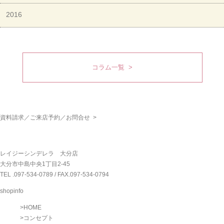
2016
コラム一覧 >
資料請求／ご来店予約／お問合せ >
レイジーシンデレラ 大分店
大分市中島中央1丁目2-45
TEL .
097-534-0789
/ FAX.097-534-0794
shopinfo
>
HOME
>
コンセプト