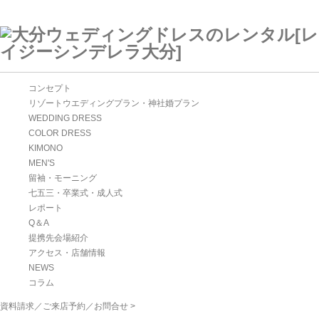
コンセプト
リゾートウエディングプラン・神社婚プラン
WEDDING DRESS
COLOR DRESS
KIMONO
MEN'S
留袖・モーニング
七五三・卒業式・成人式
レポート
Q＆A
提携先会場紹介
アクセス・店舗情報
NEWS
コラム
資料請求／ご来店予約／お問合せ >