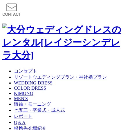
コンセプト
リゾートウエディングプラン・神社婚プラン
WEDDING DRESS
COLOR DRESS
KIMONO
MEN'S
留袖・モーニング
七五三・卒業式・成人式
レポート
Q＆A
提携先会場紹介