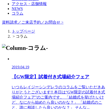
アクセス・店舗情報
NEWS
コラム
資料請求／ご来店予約／お問合せ >
トップページ
> コラム
2019.04.19
【GW限定】試着付き式場紹介フェア
いつもレイジーシンデレラのコラムをご覧いただきあ
りがとうとございます!! 本日は“GW限定の試着付き式
場紹介フェア”のご案内です。 「結婚式を挙げたいけ
ど、なにから始めたら良いのかな？」 「結婚式のこ
と、誰に相談したら良いのかな？」 そんな...