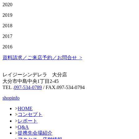
2020
2019
2018
2017
2016
資料請求／ご来店予約／お問合せ >
レイジーシンデレラ 大分店
大分市中島中央1丁目2-45
TEL .
097-534-0789
/ FAX.097-534-0794
shopinfo
>
HOME
>
コンセプト
>
レポート
>
Q&A
>
提携先会場紹介