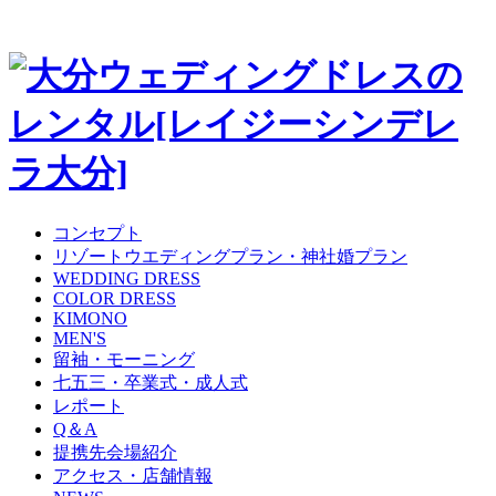
コンセプト
リゾートウエディングプラン・神社婚プラン
WEDDING DRESS
COLOR DRESS
KIMONO
MEN'S
留袖・モーニング
七五三・卒業式・成人式
レポート
Q＆A
提携先会場紹介
アクセス・店舗情報