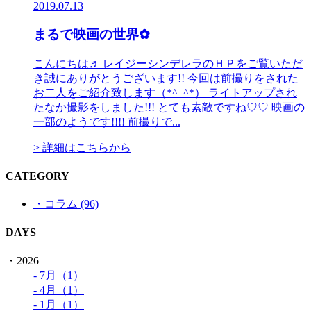
2019.07.13
まるで映画の世界✿
こんにちは♬ レイジーシンデレラのＨＰをご覧いただ
き誠にありがとうございます!! 今回は前撮りをされた
お二人をご紹介致します（*^_^*） ライトアップされ
たなか撮影をしました!!! とても素敵ですね♡♡ 映画の
一部のようです!!!! 前撮りで...
> 詳細はこちらから
CATEGORY
・コラム (96)
DAYS
・2026
- 7月（1）
- 4月（1）
- 1月（1）