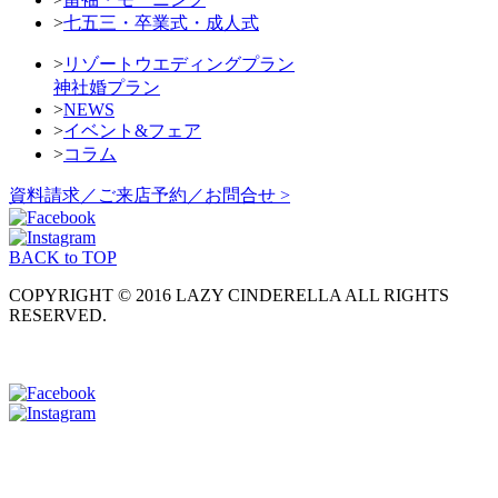
>
七五三・卒業式・成人式
>
リゾートウエディングプラン
神社婚プラン
>
NEWS
>
イベント&フェア
>
コラム
資料請求／ご来店予約／お問合せ >
BACK to TOP
COPYRIGHT © 2016 LAZY CINDERELLA ALL RIGHTS
RESERVED.