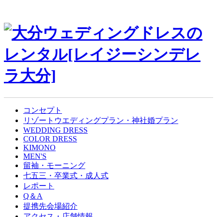
コンセプト
リゾートウエディングプラン・神社婚プラン
WEDDING DRESS
COLOR DRESS
KIMONO
MEN'S
留袖・モーニング
七五三・卒業式・成人式
レポート
Q＆A
提携先会場紹介
アクセス・店舗情報