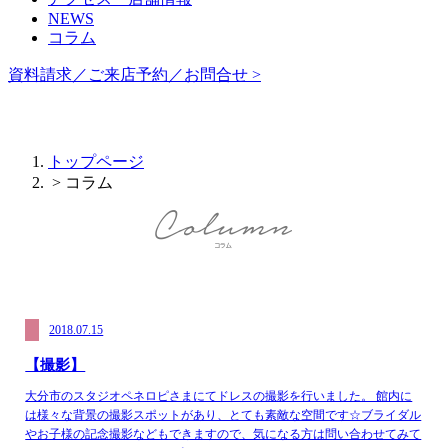
NEWS
コラム
資料請求／ご来店予約／お問合せ >
トップページ
> コラム
2018.07.15
【撮影】
大分市のスタジオペネロピさまにてドレスの撮影を行いました。 館内に
は様々な背景の撮影スポットがあり、とても素敵な空間です☆ブライダル
やお子様の記念撮影などもできますので、気になる方は問い合わせてみて