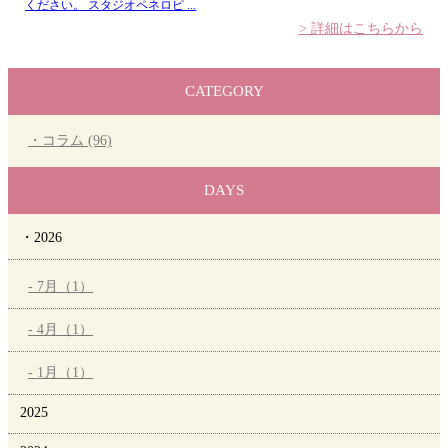
ください。 スタジオペネロピ ...
> 詳細はこちらから
CATEGORY
・コラム (96)
DAYS
・2026
- 7月（1）
- 4月（1）
- 1月（1）
2025