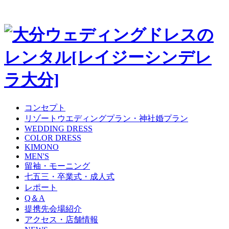
コンセプト
リゾートウエディングプラン・神社婚プラン
WEDDING DRESS
COLOR DRESS
KIMONO
MEN'S
留袖・モーニング
七五三・卒業式・成人式
レポート
Q＆A
提携先会場紹介
アクセス・店舗情報