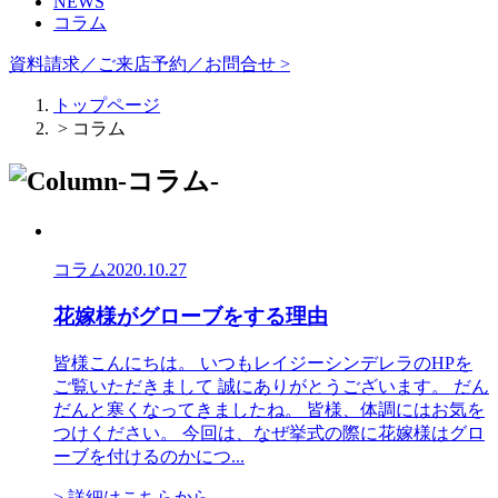
NEWS
コラム
資料請求／ご来店予約／お問合せ >
トップページ
> コラム
コラム
2020.10.27
花嫁様がグローブをする理由
皆様こんにちは。 いつもレイジーシンデレラのHPを
ご覧いただきまして 誠にありがとうございます。 だん
だんと寒くなってきましたね。 皆様、体調にはお気を
つけください。 今回は、なぜ挙式の際に花嫁様はグロ
ーブを付けるのかにつ...
> 詳細はこちらから