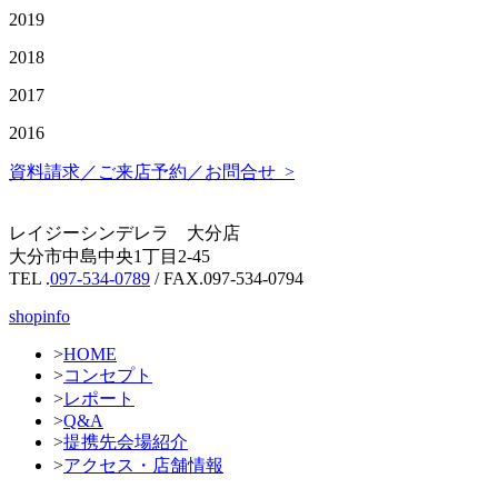
2019
2018
2017
2016
資料請求／ご来店予約／お問合せ >
レイジーシンデレラ 大分店
大分市中島中央1丁目2-45
TEL .
097-534-0789
/ FAX.097-534-0794
shopinfo
>
HOME
>
コンセプト
>
レポート
>
Q&A
>
提携先会場紹介
>
アクセス・店舗情報